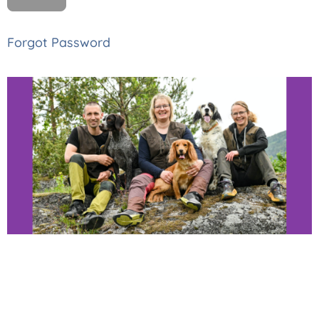
Forgot Password
Thomas, Monica
og Astrid