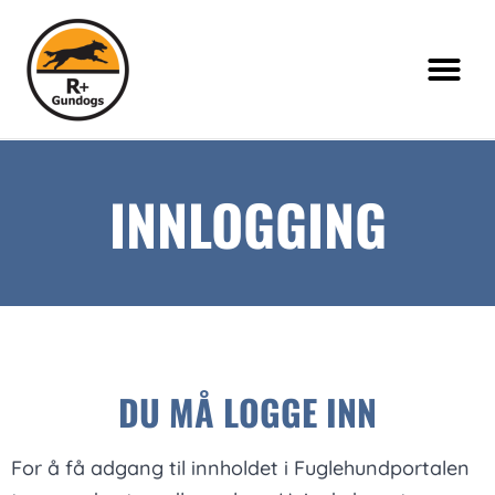
INNLOGGING
DU MÅ LOGGE INN
For å få adgang til innholdet i Fuglehundportalen