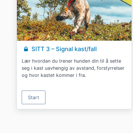
SITT 3 – Signal kast/fall
Lær hvordan du trener hunden din til å sette
seg i kast uavhengig av avstand, forstyrrelser
og hvor kastet kommer i fra.
Start