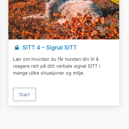
SITT 4 – Signal SITT
Lær om hvordan du får hunden din til å
reagere rett på ditt verbale signal SITT i
mange ulike situasjoner og miljø.
Start