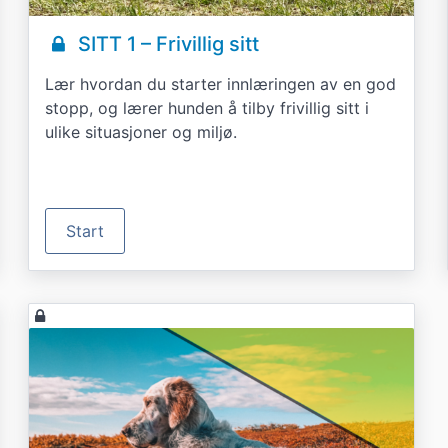
SITT 1 – Frivillig sitt
Lær hvordan du starter innlæringen av en god
stopp, og lærer hunden å tilby frivillig sitt i
ulike situasjoner og miljø.
Start