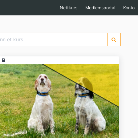
Nettkurs
Medlemsportal
Konto