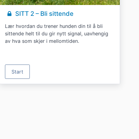
SITT 2 – Bli sittende
Lær hvordan du trener hunden din til å bli
sittende helt til du gir nytt signal, uavhengig
av hva som skjer i mellomtiden.
Start