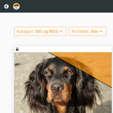
Kategori:
Sitt og RIOS
Forfatter:
Alle