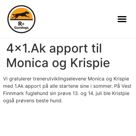
4×1.Ak apport til
Monica og Krispie
Vi gratulerer trenerutviklingselevene Monica og Krispie
med 1.Ak apport på alle startene sine i sommer. På Vest
Finnmark fuglehund sin prøve 13. og 14. juli ble Kristpie
også prøvens beste hund.