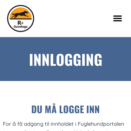
INNLOGGING
DU MÅ LOGGE INN
For å få adgang til innholdet i Fuglehundportalen