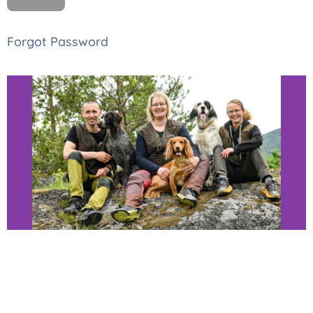
Forgot Password
Thomas, Monica
og Astrid