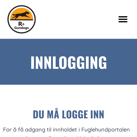
INNLOGGING
DU MÅ LOGGE INN
For å få adgang til innholdet i Fuglehundportalen