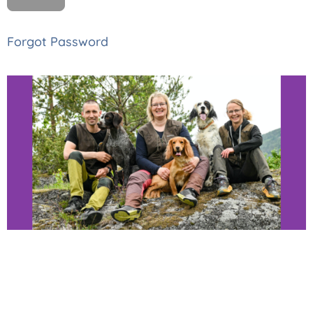
Forgot Password
Thomas, Monica
og Astrid