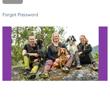
Forgot Password
Thomas, Monica
og Astrid