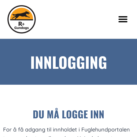
INNLOGGING
DU MÅ LOGGE INN
For å få adgang til innholdet i Fuglehundportalen