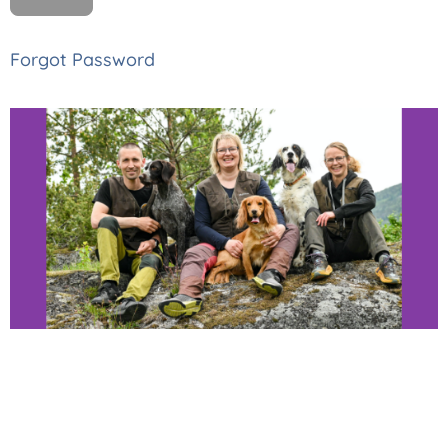
Forgot Password
Thomas, Monica
og Astrid