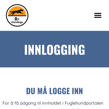
INNLOGGING
DU MÅ LOGGE INN
For å få adgang til innholdet i Fuglehundportalen