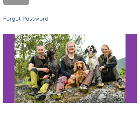
Forgot Password
Thomas, Monica
og Astrid