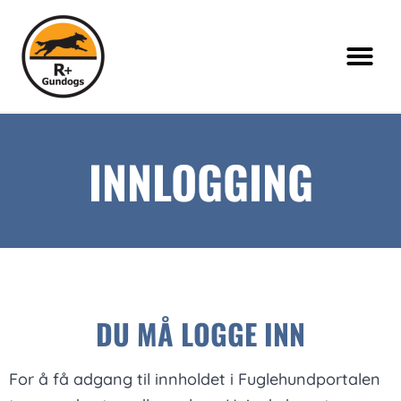
INNLOGGING
DU MÅ LOGGE INN
For å få adgang til innholdet i Fuglehundportalen