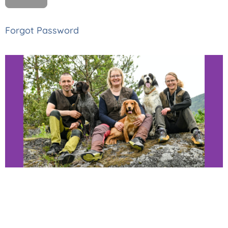
Forgot Password
Thomas, Monica
og Astrid