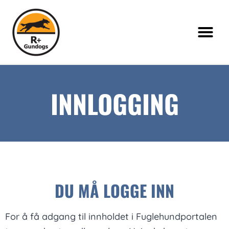
INNLOGGING
DU MÅ LOGGE INN
For å få adgang til innholdet i Fuglehundportalen