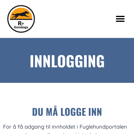
INNLOGGING
DU MÅ LOGGE INN
For å få adgang til innholdet i Fuglehundportalen