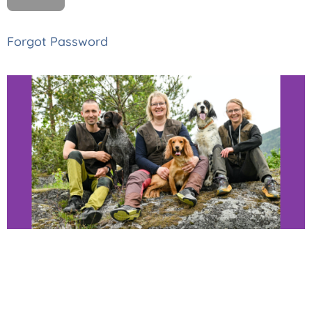
Forgot Password
Thomas, Monica
og Astrid