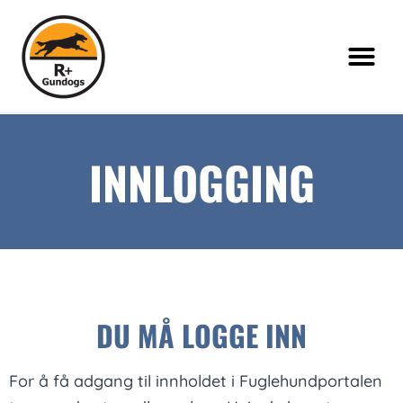
INNLOGGING
DU MÅ LOGGE INN
For å få adgang til innholdet i Fuglehundportalen