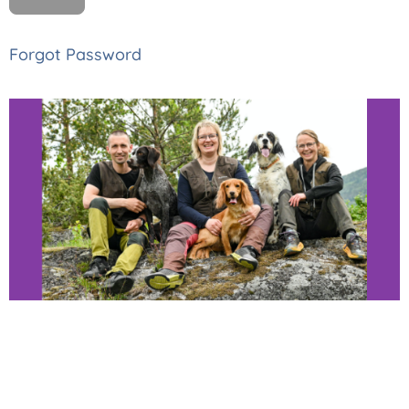
Forgot Password
Thomas, Monica
og Astrid