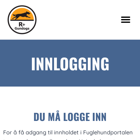
INNLOGGING
DU MÅ LOGGE INN
For å få adgang til innholdet i Fuglehundportalen