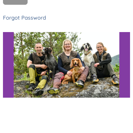
Forgot Password
Thomas, Monica
og Astrid