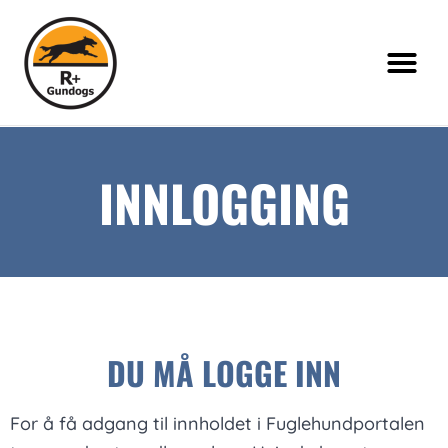
INNLOGGING
DU MÅ LOGGE INN
For å få adgang til innholdet i Fuglehundportalen