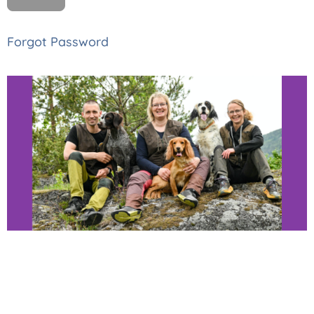
Forgot Password
Thomas, Monica
og Astrid