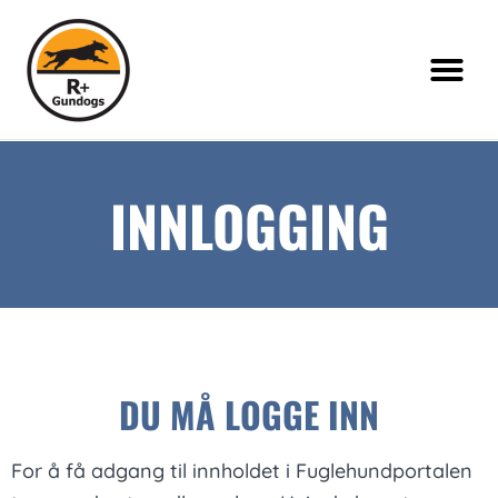
INNLOGGING
DU MÅ LOGGE INN
For å få adgang til innholdet i Fuglehundportalen