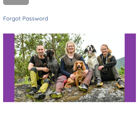
Forgot Password
Thomas, Monica
og Astrid