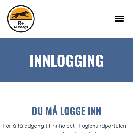
INNLOGGING
DU MÅ LOGGE INN
For å få adgang til innholdet i Fuglehundportalen