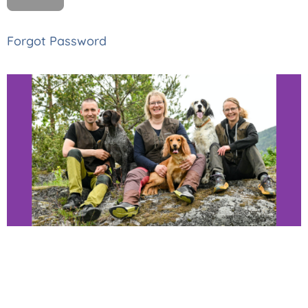
Forgot Password
Thomas, Monica
og Astrid