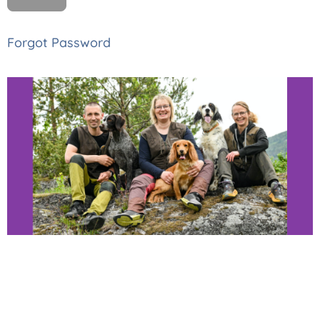
Forgot Password
Thomas, Monica
og Astrid