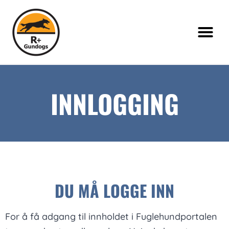
INNLOGGING
DU MÅ LOGGE INN
For å få adgang til innholdet i Fuglehundportalen