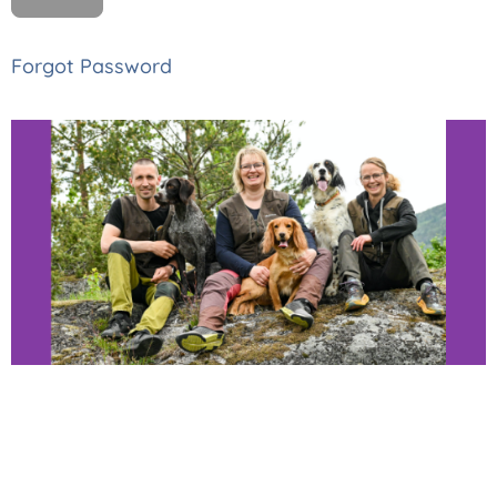
Forgot Password
Thomas, Monica
og Astrid