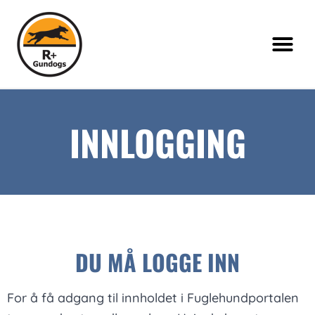
INNLOGGING
DU MÅ LOGGE INN
For å få adgang til innholdet i Fuglehundportalen