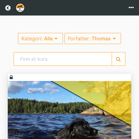
Kategori:
Alle
Forfatter:
Thomas