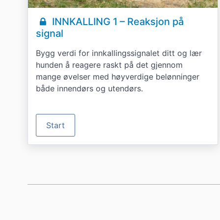
INNKALLING 1 – Reaksjon på
signal
Bygg verdi for innkallingssignalet ditt og lær
hunden å reagere raskt på det gjennom
mange øvelser med høyverdige belønninger
både innendørs og utendørs.
Start