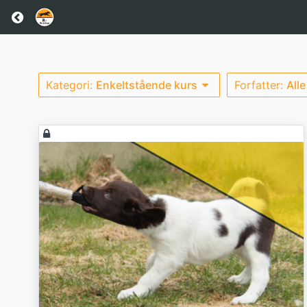
Kategori:
Enkeltstående kurs
Forfatter:
Alle