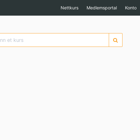
Nettkurs
Medlemsportal
Konto